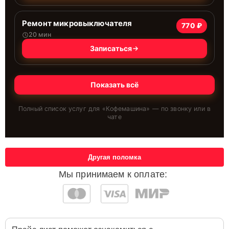
Ремонт микровыключателя
770 ₽
20 мин
Записаться
Показать всё
Полный список услуг для «
Кофемашина
» — по звонку или в
чате
Другая поломка
Мы принимаем к оплате: