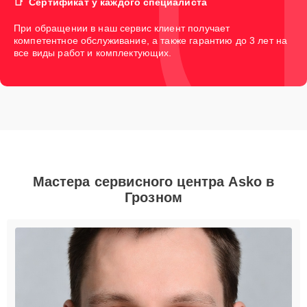
Сертификат у каждого специалиста
При обращении в наш сервис клиент получает
компетентное обслуживание, а также гарантию до 3 лет на
все виды работ и комплектующих.
Мастера сервисного центра Asko в
Грозном