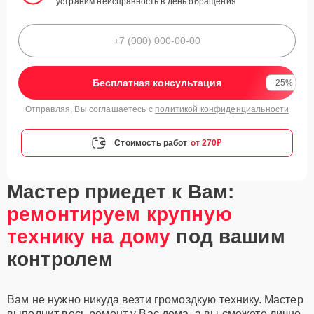
устраним неисправность в день обращения
Бесплатная консультация
-25%
Отправляя, Вы соглашаетесь с
политикой конфиденциальности
Стоимость работ
от 270₽
Мастер приедет к Вам:
ремонтируем крупную
технику на дому
под вашим
контролем
Вам не нужно никуда везти громоздкую технику. Мастер
выполнит весь ремонт у Вас дома, а вы сможете лично