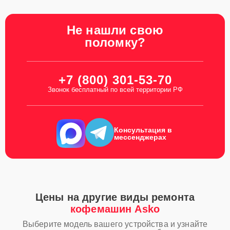
Не нашли свою
поломку?
+7 (800) 301-53-70
Звонок бесплатный по всей территории РФ
Консультация в
мессенджерах
Цены на другие виды ремонта
кофемашин Asko
Выберите модель вашего устройства и узнайте