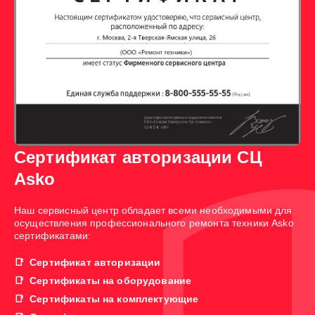
Сертификат авторизации СЦ
Asko
Наш сервисный центр обладает всеми необходимыми для
осуществления профессионального ремонта техники Asko
сертификатами:
Сертификат авторизации
Сертификаты на оборудование
Сертификаты на комплектующие