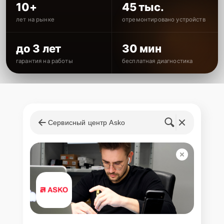
10+
45 тыс.
лет на рынке
отремонтировано устройств
до 3 лет
30 мин
гарантия на работы
бесплатная диагностика
Сервисный центр Asko