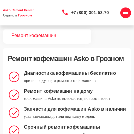
Asko Remont Center
+7 (800) 301-53-70
Сервис в 
Грозном
вная
Ремонт кофемашин
Ремонт
кофемашин Asko
в Грозном
Диагностика кофемашины бесплатно
при последующем ремонте кофемашины
Ремонт кофемашин на дому
кофемашина Asko не включается, не греет, течет
Запчасти для кофемашин Asko в наличии
устанавливаем детали под вашу модель
Срочный ремонт кофемашины