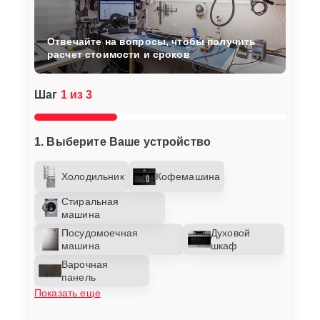
Отвечайте на вопросы, чтобы получить
расчет стоимости и сроков
Шаг
1 из 3
1. Выберите Ваше устройство
Холодильник
Кофемашина
Стиральная
машина
Посудомоечная
Духовой
машина
шкаф
Варочная
панель
Показать еще