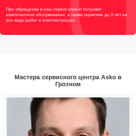
При обращении в наш сервис клиент получает
компетентное обслуживание, а также гарантию до 3 лет на
все виды работ и комплектующих.
Мастера сервисного центра Asko в
Грозном