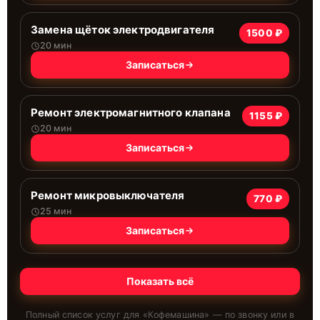
Замена щёток электродвигателя
1500 ₽
20 мин
Записаться
Ремонт электромагнитного клапана
1155 ₽
20 мин
Записаться
Ремонт микровыключателя
770 ₽
25 мин
Записаться
Показать всё
Полный список услуг для «
Кофемашина
» — по звонку или в