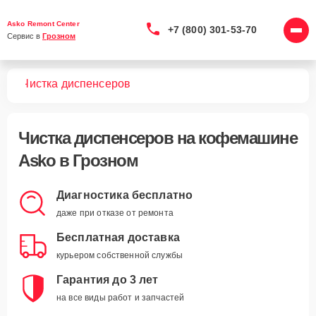
Asko Remont Center
+7 (800) 301-53-70
Сервис в 
Грозном
шин
Чистка диспенсеров
Чистка диспенсеров
на кофемашине
Asko в Грозном
Диагностика бесплатно
даже при отказе от ремонта
Бесплатная доставка
курьером собственной службы
Гарантия до 3 лет
на все виды работ и запчастей