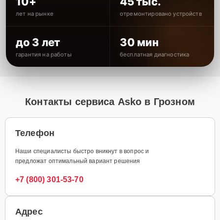
10+
45 тыс.
лет на рынке
отремонтировано устройств
до 3 лет
30 мин
гарантия на работы
бесплатная диагностика
Контакты сервиса Asko в Грозном
Телефон
Наши специалисты быстро вникнут в вопрос и
предложат оптимальный вариант решения
+7 (800) 301-53-70
Адрес