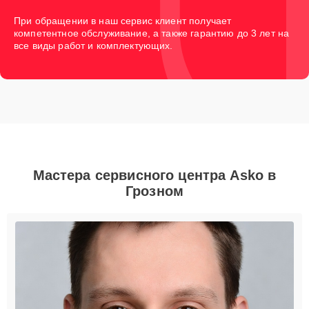
При обращении в наш сервис клиент получает
компетентное обслуживание, а также гарантию до 3 лет на
все виды работ и комплектующих.
Мастера сервисного центра Asko в
Грозном