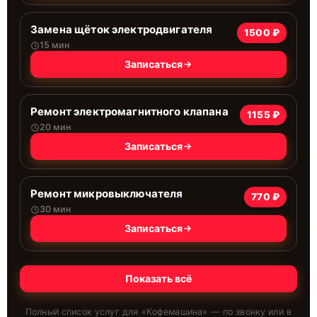
Замена щёток электродвигателя
1500 ₽
15 мин
Записаться
Ремонт электромагнитного клапана
1155 ₽
20 мин
Записаться
Ремонт микровыключателя
770 ₽
30 мин
Записаться
Показать всё
Полный список услуг для «
Кофемашина
» — по звонку или в