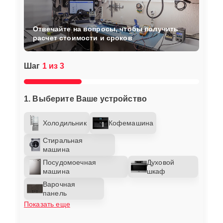
Отвечайте на вопросы, чтобы получить
расчет стоимости и сроков
Шаг
1 из 3
1. Выберите Ваше устройство
Холодильник
Кофемашина
Стиральная
машина
Посудомоечная
Духовой
машина
шкаф
Варочная
панель
Показать еще