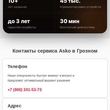
10+
45 тыс.
лет на рынке
отремонтировано устройств
до 3 лет
30 мин
гарантия на работы
бесплатная диагностика
Контакты сервиса Asko в Грозном
Телефон
Наши специалисты быстро вникнут в вопрос и
предложат оптимальный вариант решения
+7 (800) 301-53-70
Адрес