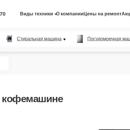
-70
Виды техники
О компании
Цены на ремонт
Ак
Стиральная машина
Посудомоечная ма
 кофемашине