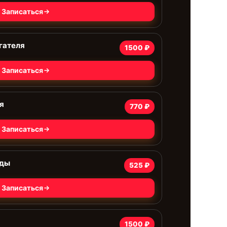
Записаться
гателя
1500 ₽
Записаться
я
770 ₽
Записаться
оды
525 ₽
Записаться
1500 ₽