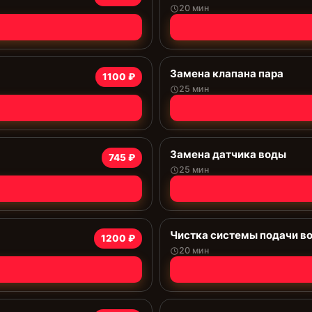
20 мин
Замена клапана пара
1100 ₽
25 мин
Замена датчика воды
745 ₽
25 мин
Чистка системы подачи в
1200 ₽
20 мин