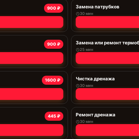
Замена патрубков
900 ₽
30 мин
Замена или ремонт термо
900 ₽
25 мин
Чистка дренажа
1600 ₽
30 мин
Ремонт дренажа
445 ₽
30 мин