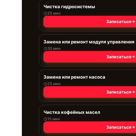
Чистка гидросистемы
25 мин
Записаться
Замена или ремонт модуля управления
30 мин
Записаться
Замена или ремонт насоса
25 мин
Записаться
Чистка кофейных масел
15 мин
Записаться