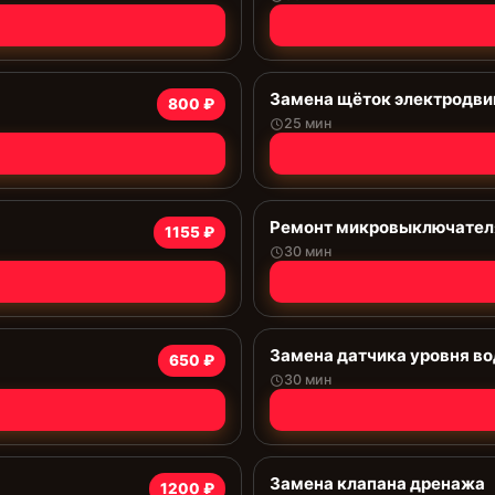
Замена щёток электродви
800 ₽
25 мин
Ремонт микровыключател
1155 ₽
30 мин
Замена датчика уровня в
650 ₽
30 мин
Замена клапана дренажа
1200 ₽