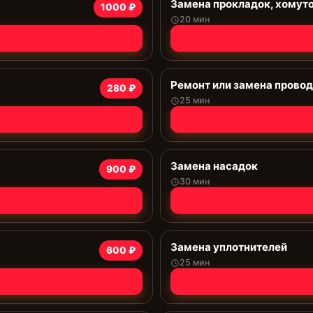
Замена прокладок, хомут
1000 ₽
20 мин
Ремонт или замена прово
280 ₽
25 мин
Замена насадок
900 ₽
30 мин
Замена уплотнителей
600 ₽
25 мин