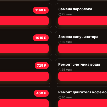
Замена пароблока
1140 ₽
25 мин
Замена капучинатора
1015 ₽
25 мин
Ремонт счетчика воды
725 ₽
25 мин
Ремонт двигателя кофемо
400 ₽
30 мин