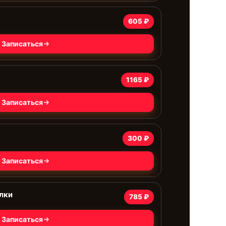
605 ₽
Записаться
1165 ₽
Записаться
300 ₽
Записаться
лки
785 ₽
Записаться