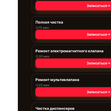
Записаться
Полная чистка
15 мин
Записаться
Ремонт электромагнитного клапана
30 мин
Записаться
Ремонт мультиклапана
25 мин
Записаться
Чистка диспенсеров