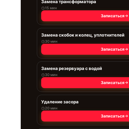
Замена трансформатора
15 мин
Записаться
Замена скобок и колец, уплотнителей
30 мин
Записаться
Замена резервуара с водой
30 мин
Записаться
Удаление засора
20 мин
Записаться