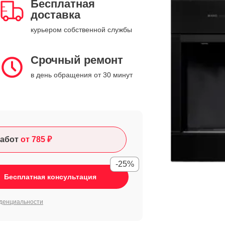
Бесплатная
доставка
курьером собственной службы
Срочный ремонт
в день обращения от 30 минут
абот
от 785 ₽
-25%
Бесплатная консультация
денциальности