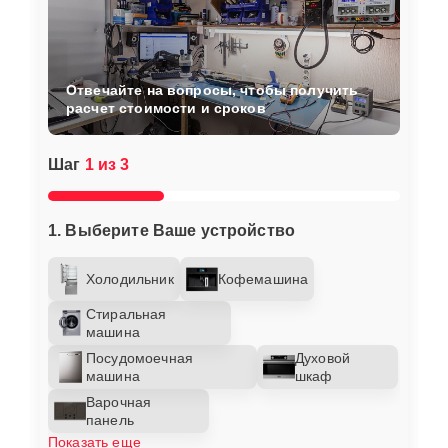
Отвечайте на вопросы, чтобы получить
расчет стоимости и сроков
Шаг
1 из 3
1. Выберите Ваше устройство
Холодильник
Кофемашина
Стиральная
машина
Посудомоечная
Духовой
машина
шкаф
Варочная
панель
Показать еще