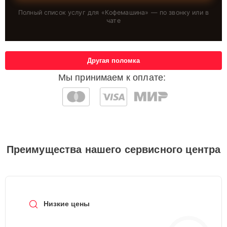
Полный список услуг для «
Кофемашина
» — по звонку или в
чате
Другая поломка
Мы принимаем к оплате:
Преимущества нашего сервисного центра
Низкие цены