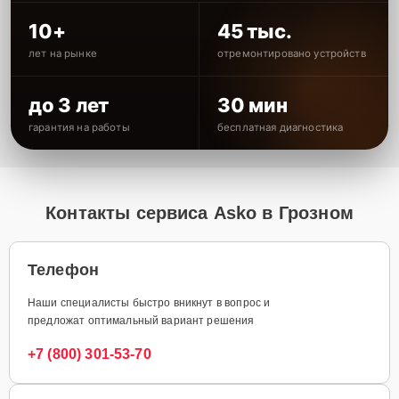
10+
45 тыс.
лет на рынке
отремонтировано устройств
до 3 лет
30 мин
гарантия на работы
бесплатная диагностика
Контакты сервиса Asko в Грозном
Телефон
Наши специалисты быстро вникнут в вопрос и
предложат оптимальный вариант решения
+7 (800) 301-53-70