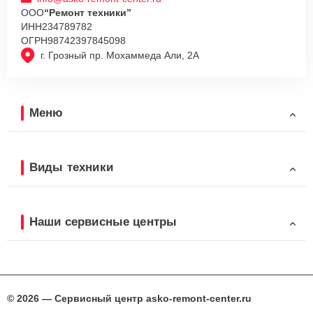
ООО
“Ремонт техники”
ИНН
234789782
ОГРН
98742397845098
г. Грозный пр. Мохаммеда Али, 2А
Меню
Виды техники
Наши сервисные центры
© 2026 — Сервисный центр asko-remont-center.ru