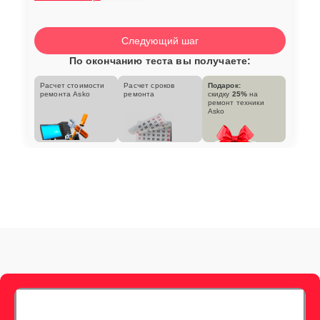
Следующий шаг
По окончанию теста вы получаете:
Расчет стоимости
Расчет сроков
Подарок:
ремонта Asko
ремонта
скидку
25%
на
ремонт техники
Asko