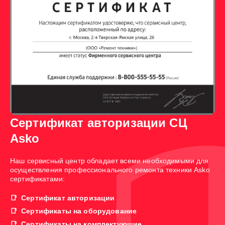
Сертификат авторизации СЦ
Asko
Наш сервисный центр обладает всеми необходимыми для
осуществления профессионального ремонта техники Asko
сертификатами:
Сертификат авторизации
Сертификаты на оборудование
Сертификаты на комплектующие