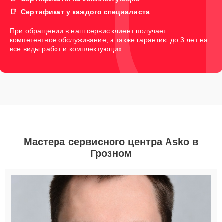
Сертификат у каждого специалиста
При обращении в наш сервис клиент получает
компетентное обслуживание, а также гарантию до 3 лет на
все виды работ и комплектующих.
Мастера сервисного центра Asko в
Грозном