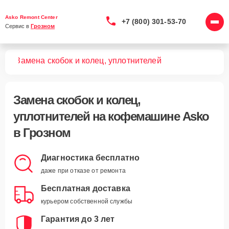
Asko Remont Center
+7 (800) 301-53-70
Сервис в 
Грозном
шин
Замена скобок и колец, уплотнителей
Замена скобок и колец,
уплотнителей
на кофемашине Asko
в Грозном
Диагностика бесплатно
даже при отказе от ремонта
Бесплатная доставка
курьером собственной службы
Гарантия до 3 лет