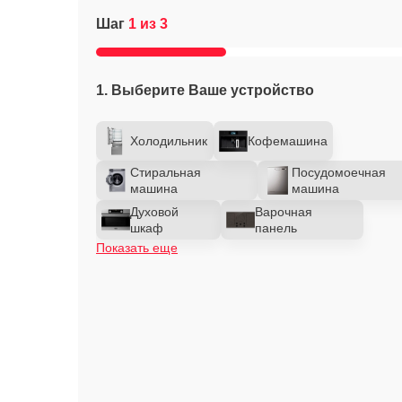
Шаг
1 из 3
1. Выберите Ваше устройство
Холодильник
Кофемашина
Стиральная
Посудомоечная
машина
машина
Духовой
Варочная
шкаф
панель
Показать еще