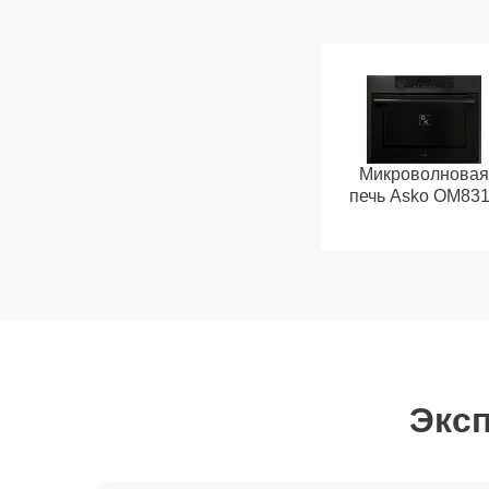
Микроволновая
печь Asko OM83
Эксп