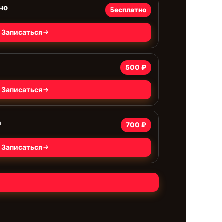
но
Бесплатно
Записаться
500 ₽
Записаться
а
700 ₽
Записаться
е