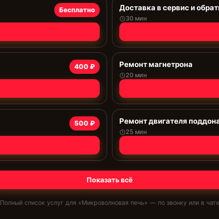
Доставка в сервис и обрат
Бесплатно
30 мин
Ремонт магнетрона
400 ₽
20 мин
Ремонт двигателя поддон
500 ₽
25 мин
Показать всё
Полный список услуг для «
Микроволновая печь
» — по звонку или в чат