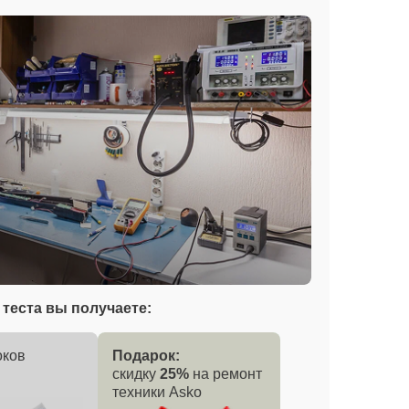
теста вы получаете:
оков
Подарок:
скидку
25%
на ремонт
техники Asko