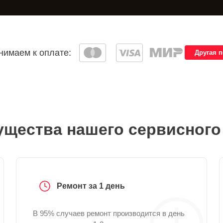
имаем к оплате:
Другая 
щества нашего сервисного
Ремонт за 1 день
В 95% случаев ремонт производится в день