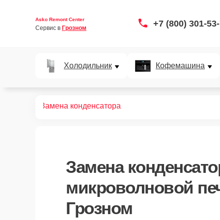
Asko Remont Center
+7 (800) 301-53
Сервис в 
Грозном
Холодильник
Кофемашина
вых печей
Замена конденсатора
Замена конденсато
микроволновой печ
Грозном