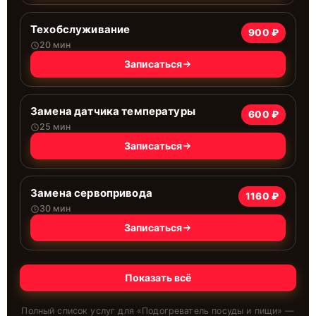
Техобслуживание
900 ₽
20 мин
Записаться
Замена датчика температуры
600 ₽
25 мин
Записаться
Замена сервопривода
1160 ₽
30 мин
Записаться
Показать всё
Полный список услуг для «
Подогреватель посуды и пищи
» —