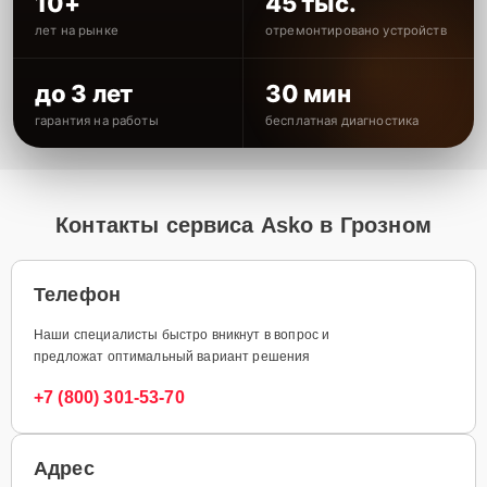
10+
45 тыс.
лет на рынке
отремонтировано устройств
до 3 лет
30 мин
гарантия на работы
бесплатная диагностика
Контакты сервиса Asko в Грозном
Телефон
Наши специалисты быстро вникнут в вопрос и
предложат оптимальный вариант решения
+7 (800) 301-53-70
Адрес