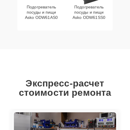
Подогреватель
Подогреватель
посуды и пищи
посуды и пищи
Asko ODW61AS0
Asko ODW61SS0
Экспресс-расчет
стоимости ремонта