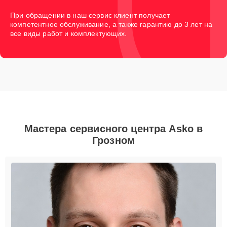
При обращении в наш сервис клиент получает
компетентное обслуживание, а также гарантию до 3 лет на
все виды работ и комплектующих.
Мастера сервисного центра Asko в
Грозном