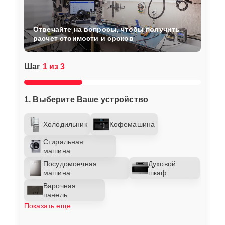
Отвечайте на вопросы, чтобы получить
расчет стоимости и сроков
Шаг
1 из 3
1. Выберите Ваше устройство
Холодильник
Кофемашина
Стиральная
машина
Посудомоечная
Духовой
машина
шкаф
Варочная
панель
Показать еще