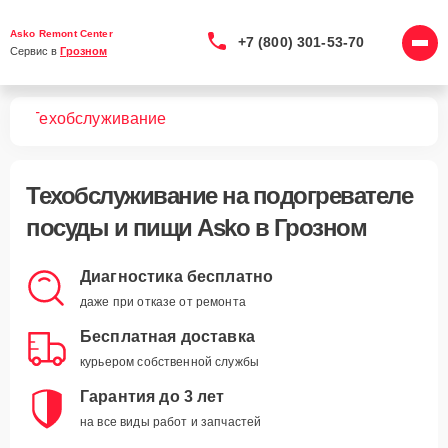
Asko Remont Center
+7 (800) 301-53-70
Сервис в 
Грозном
ищи
Техобслуживание
Техобслуживание
на подогревателе
посуды и пищи Asko в Грозном
Диагностика бесплатно
даже при отказе от ремонта
Бесплатная доставка
курьером собственной службы
Гарантия до 3 лет
на все виды работ и запчастей