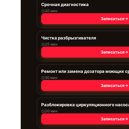
Срочная диагностика
30 мин
Записаться
Чистка разбрызгивателя
25 мин
Записаться
Ремонт или замена дозатора моющих с
30 мин
Записаться
Разблокировка циркуляционного насос
20 мин
Записаться