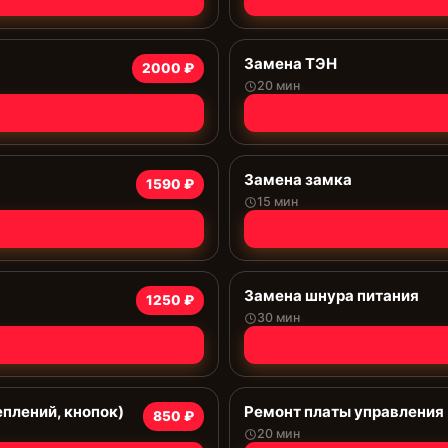
Замена ТЭН
2000 ₽
20 мин
Замена замка
1590 ₽
15 мин
Замена шнура питания
1250 ₽
30 мин
еплений, кнопок)
Ремонт платы управления 
850 ₽
20 мин