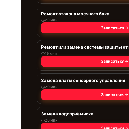
Ремонт стакана моечного бака
20 мин
Записаться
Ремонт или замена системы защиты от
15 мин
Записаться
Замена платы сенсорного управления
20 мин
Записаться
Замена водоприёмника
20 мин
Записаться