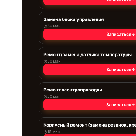
Замена блока управления
30 мин
Записаться
Ремонт/замена датчика температуры
30 мин
Записаться
Ремонт электропроводки
20 мин
Записаться
Корпусный ремонт (замена резинок, кр
15 мин