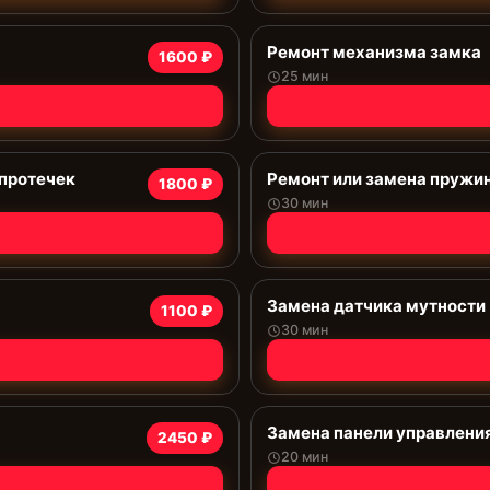
Ремонт механизма замка
1600 ₽
25 мин
 протечек
Ремонт или замена пружи
1800 ₽
30 мин
Замена датчика мутности
1100 ₽
30 мин
Замена панели управлени
2450 ₽
20 мин