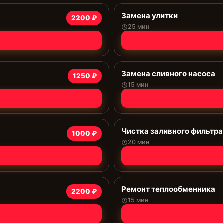
Замена улитки
2200 ₽
25 мин
Замена сливного насоса
1250 ₽
15 мин
Чистка заливного фильтра
1000 ₽
20 мин
Ремонт теплообменника
2200 ₽
15 мин