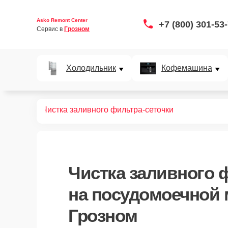
Asko Remont Center
+7 (800) 301-53
Сервис в 
Грозном
Холодильник
Кофемашина
ных машин
Чистка заливного фильтра-сеточки
Чистка заливного 
на посудомоечной 
Грозном