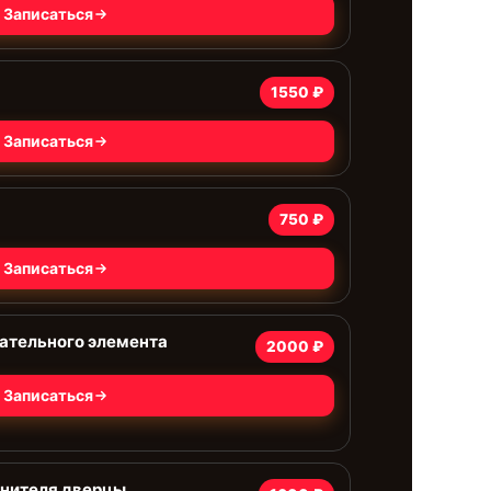
Записаться
а
1550 ₽
Записаться
750 ₽
Записаться
ательного элемента
2000 ₽
Записаться
тнителя дверцы