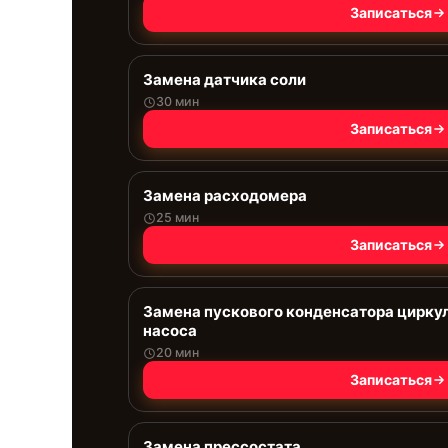
Записаться
Замена датчика соли
30 мин
Записаться
Замена расходомера
25 мин
Записаться
Замена пускового конденсатора цирку
насоса
20 мин
Записаться
Замена прессостата