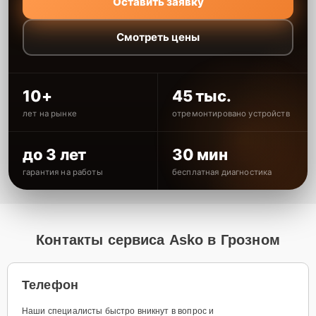
Оставить заявку
Смотреть цены
10+
45 тыс.
лет на рынке
отремонтировано устройств
до 3 лет
30 мин
гарантия на работы
бесплатная диагностика
Контакты сервиса Asko в Грозном
Телефон
Наши специалисты быстро вникнут в вопрос и