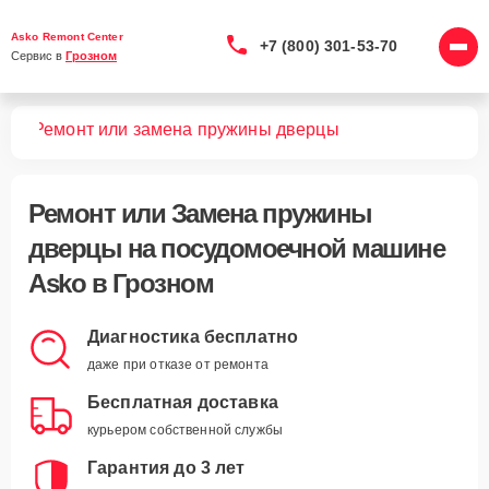
Asko Remont Center
+7 (800) 301-53-70
Сервис в 
Грозном
шин
Ремонт или замена пружины дверцы
Ремонт или Замена пружины
дверцы
на посудомоечной машине
Asko в Грозном
Диагностика бесплатно
даже при отказе от ремонта
Бесплатная доставка
курьером собственной службы
Гарантия до 3 лет