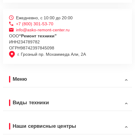
Ежедневно, с 10:00 до 20:00
+7 (800) 301-53-70
info@asko-remont-center.ru
ООО
“Ремонт техники”
ИНН
234789782
ОГРН
98742397845098
г. Грозный пр. Мохаммеда Али, 2А
Меню
Виды техники
Наши сервисные центры