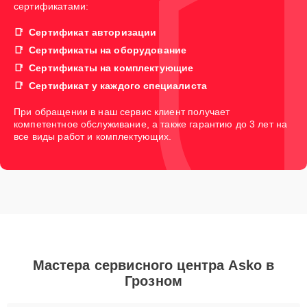
сертификатами:
Сертификат авторизации
Сертификаты на оборудование
Сертификаты на комплектующие
Сертификат у каждого специалиста
При обращении в наш сервис клиент получает
компетентное обслуживание, а также гарантию до 3 лет на
все виды работ и комплектующих.
Мастера сервисного центра Asko в
Грозном