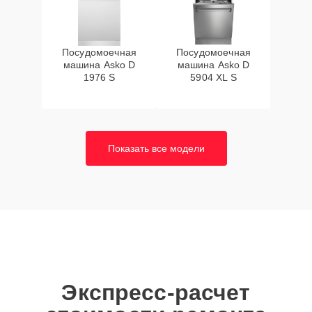
Посудомоечная
Посудомоечная
машина Asko D
машина Asko D
1976 S
5904 XL S
Показать все модели
Экспресс-расчет