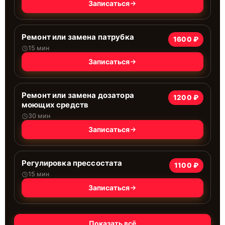
Записаться
Ремонт или замена патрубка
1600 ₽
15 мин
Записаться
Ремонт или замена дозатора
1200 ₽
моющих средств
30 мин
Записаться
Регулировка прессостата
1100 ₽
15 мин
Записаться
Показать всё