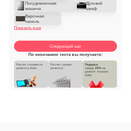
Посудомоечная
Духовой
машина
шкаф
Варочная
панель
Показать еще
Следующий шаг
По окончанию теста вы получаете:
Расчет стоимости
Расчет сроков
Подарок:
ремонта Asko
ремонта
скидку
25%
на
ремонт техники
Asko