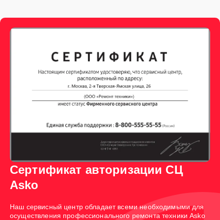
Сертификат авторизации СЦ
Asko
Наш сервисный центр обладает всеми необходимыми для
осуществления профессионального ремонта техники Asko