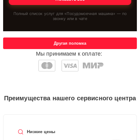
Полный список услуг для «
Посудомоечная машина
» — по
звонку или в чате
Другая поломка
Мы принимаем к оплате:
Преимущества нашего сервисного центра
Низкие цены