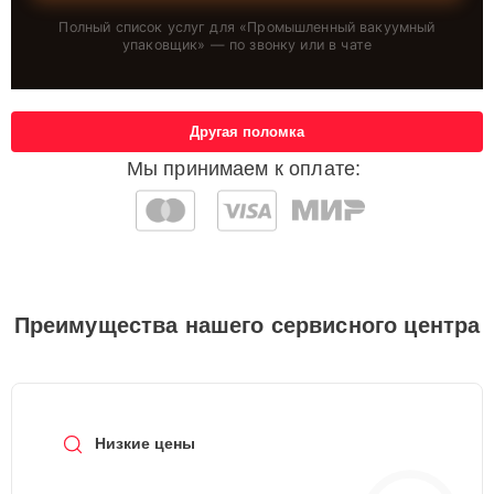
Полный список услуг для «
Промышленный вакуумный
упаковщик
» — по звонку или в чате
Другая поломка
Мы принимаем к оплате:
Преимущества нашего сервисного центра
Низкие цены