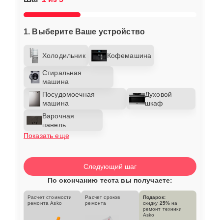
1. Выберите Ваше устройство
Холодильник
Кофемашина
Стиральная
машина
Посудомоечная
Духовой
машина
шкаф
Варочная
панель
Показать еще
Следующий шаг
По окончанию теста вы получаете:
Расчет стоимости
Расчет сроков
Подарок:
ремонта Asko
ремонта
скидку
25%
на
ремонт техники
Asko