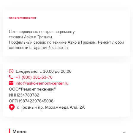
Askoremontcenter
Сеть сервисных центров по ремонту
техники Asko в Грозном.
Профильный сервис по технике Asko в Грозном. Ремонт любой
сложности с гарантией качества.
Ежедневно, с 10:00 до 20:00
+7 (800) 301-53-70
info@asko-remont-center.ru
ООО
“Ремонт техники”
ИНН
234789782
ОГРН
98742397845098
г. Грозный пр. Мохаммеда Али, 2А
Меню