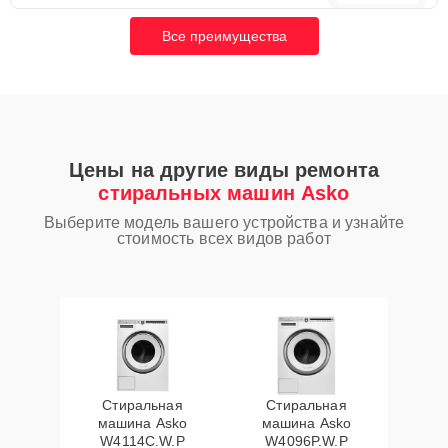
Все преимущества
Цены на другие виды ремонта
стиральных машин Asko
Выберите модель вашего устройства и узнайте
стоимость всех видов работ
Стиральная
Стиральная
машина Asko
машина Asko
W4114C.W.P
W4096P.W.P