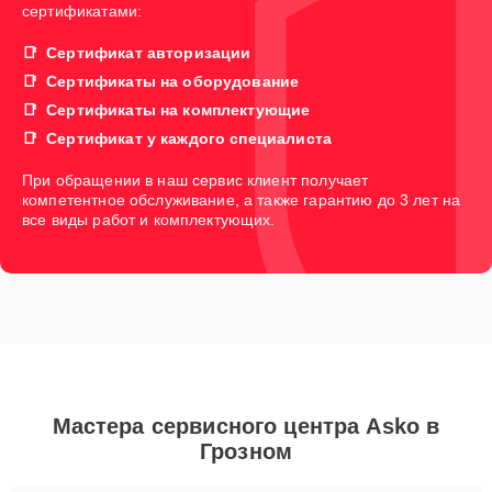
сертификатами:
Сертификат авторизации
Сертификаты на оборудование
Сертификаты на комплектующие
Сертификат у каждого специалиста
При обращении в наш сервис клиент получает
компетентное обслуживание, а также гарантию до 3 лет на
все виды работ и комплектующих.
Мастера сервисного центра Asko в
Грозном