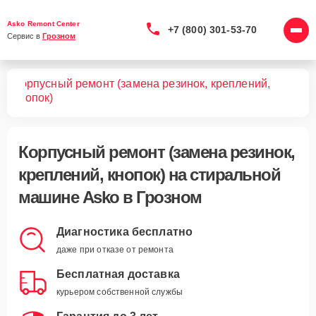
Asko Remont Center
+7 (800) 301-53-70
Сервис в 
Грозном
Корпусный ремонт (замена резинок, креплений,
шин
кнопок)
Корпусный ремонт (замена резинок,
креплений, кнопок)
на стиральной
машине Asko в Грозном
Диагностика бесплатно
даже при отказе от ремонта
Бесплатная доставка
курьером собственной службы