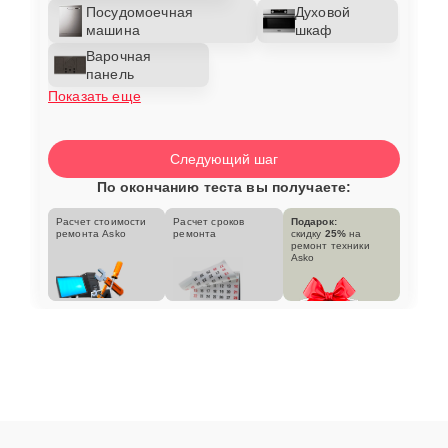
Посудомоечная
Духовой
машина
шкаф
Варочная
панель
Показать еще
Следующий шаг
По окончанию теста вы получаете:
Расчет стоимости
Расчет сроков
Подарок:
ремонта Asko
ремонта
скидку
25%
на
ремонт техники
Asko