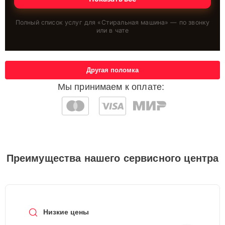
Полный список услуг для «
Стиральная машина
» — по звонку
или в чате
Другая поломка
Мы принимаем к оплате:
Преимущества нашего сервисного центра
Низкие цены