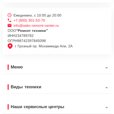
Ежедневно, с 10:00 до 20:00
+7 (800) 301-53-70
info@asko-remont-center.ru
ООО
“Ремонт техники”
ИНН
234789782
ОГРН
98742397845098
г. Грозный пр. Мохаммеда Али, 2А
Меню
Виды техники
Наши сервисные центры