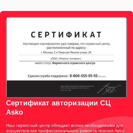
Сертификат авторизации СЦ
Asko
Наш сервисный центр обладает всеми необходимыми для
осуществления профессионального ремонта техники Asko