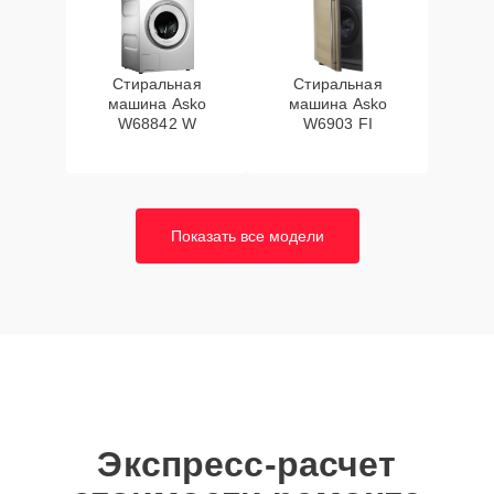
Стиральная
Стиральная
машина Asko
машина Asko
W68842 W
W6903 FI
Показать все модели
Экспресс-расчет