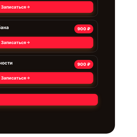
Записаться
бана
900 ₽
Записаться
ности
900 ₽
Записаться