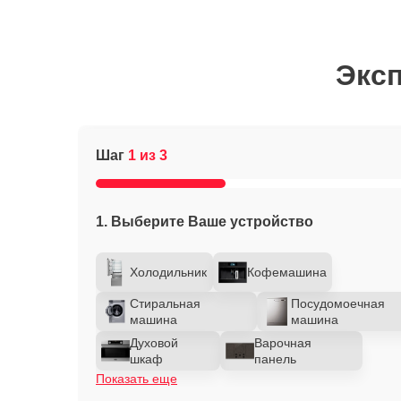
Эксп
Шаг
1 из 3
1. Выберите Ваше устройство
Холодильник
Кофемашина
Стиральная
Посудомоечная
машина
машина
Духовой
Варочная
шкаф
панель
Показать еще