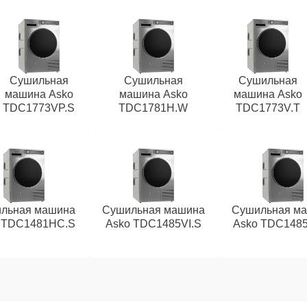
Сушильная
Сушильная
Сушильная
машина Asko
машина Asko
машина Asko
TDC1773VP.S
TDC1781H.W
TDC1773V.T
льная машина
Сушильная машина
Сушильная м
 TDC1481HC.S
Asko TDC1485VI.S
Asko TDC148