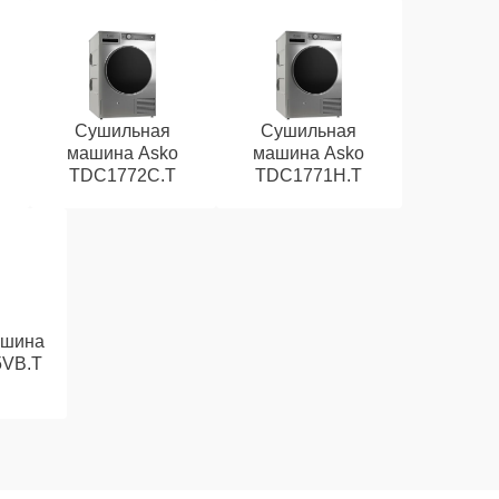
Сушильная
Сушильная
машина Asko
машина Asko
TDC1772C.T
TDC1771H.T
ашина
5VB.T