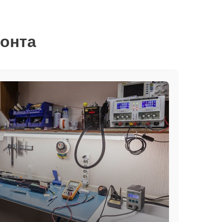
монта