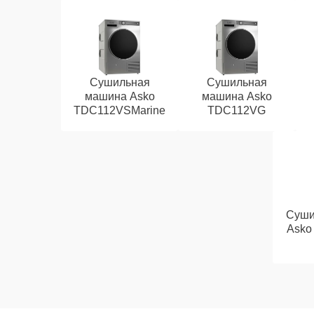
Сушильная
Сушильная
машина Asko
машина Asko
TDC112VSMarine
TDC112VG
Суши
Asko