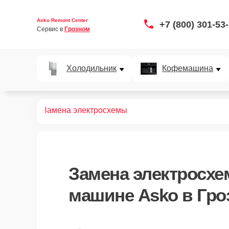
Asko Remont Center
+7 (800) 301-53
Сервис в 
Грозном
Холодильник
Кофемашина
ых машин
Замена электросхемы
Замена электросх
машине Asko в Гро