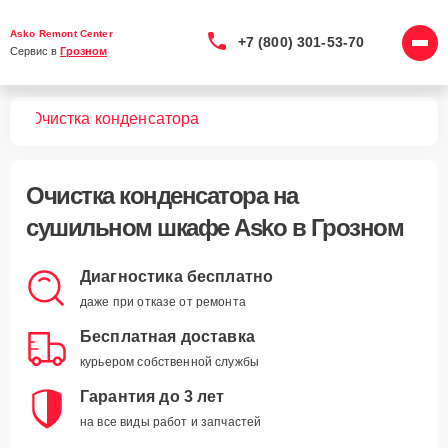
Asko Remont Center
+7 (800) 301-53-70
Сервис в 
Грозном
фов
Очистка конденсатора
Очистка конденсатора
на
сушильном шкафе Asko в Грозном
Диагностика бесплатно
даже при отказе от ремонта
Бесплатная доставка
курьером собственной службы
Гарантия до 3 лет
на все виды работ и запчастей