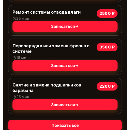
Ремонт системы отводa влаги
2500 ₽
25 мин
Записаться
Перезарядка или замена фреона в
3500 ₽
системе
15 мин
Записаться
Снятие и замена подшипников
2200 ₽
барабана
25 мин
Записаться
Показать всё