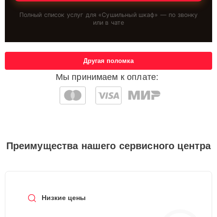
Полный список услуг для «
Сушильный шкаф
» — по звонку
или в чате
Другая поломка
Мы принимаем к оплате:
Преимущества нашего сервисного центра
Низкие цены