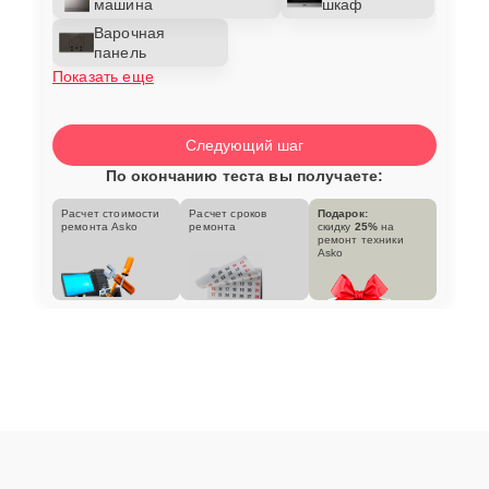
машина
шкаф
Варочная
панель
Показать еще
Следующий шаг
По окончанию теста вы получаете:
Расчет стоимости
Расчет сроков
Подарок:
ремонта Asko
ремонта
скидку
25%
на
ремонт техники
Asko