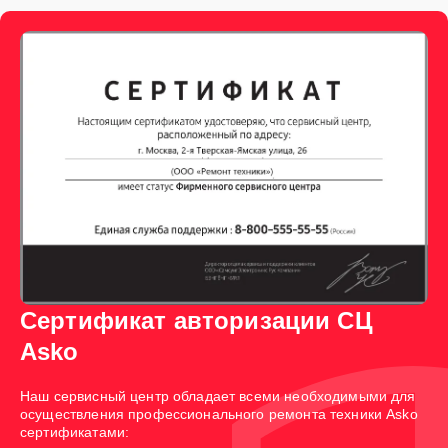
Сертификат авторизации СЦ
Asko
Наш сервисный центр обладает всеми необходимыми для
осуществления профессионального ремонта техники Asko
сертификатами: