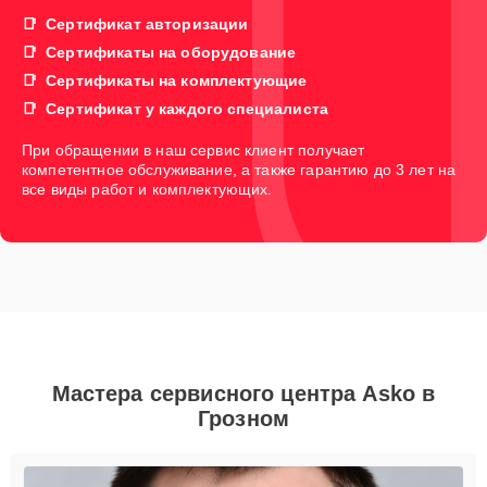
Сертификат авторизации
Сертификаты на оборудование
Сертификаты на комплектующие
Сертификат у каждого специалиста
При обращении в наш сервис клиент получает
компетентное обслуживание, а также гарантию до 3 лет на
все виды работ и комплектующих.
Мастера сервисного центра Asko в
Грозном