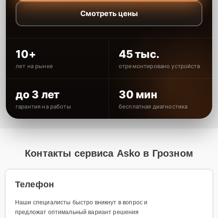
Смотреть цены
10+
45 тыс.
лет на рынке
отремонтировано устройств
до 3 лет
30 мин
гарантия на работы
бесплатная диагностика
Контакты сервиса Asko в Грозном
Телефон
Наши специалисты быстро вникнут в вопрос и
предложат оптимальный вариант решения