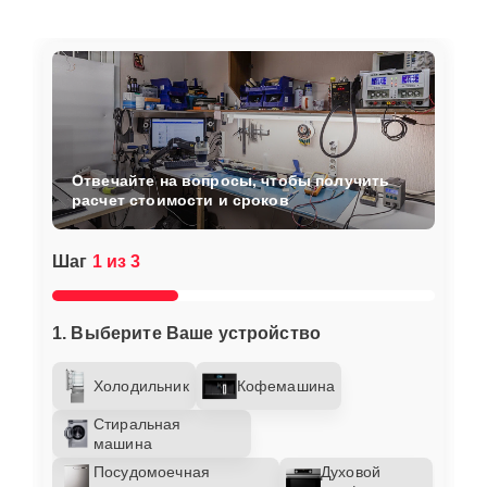
Отвечайте на вопросы, чтобы получить
расчет стоимости и сроков
Шаг
1 из 3
1. Выберите Ваше устройство
Холодильник
Кофемашина
Стиральная
машина
Посудомоечная
Духовой