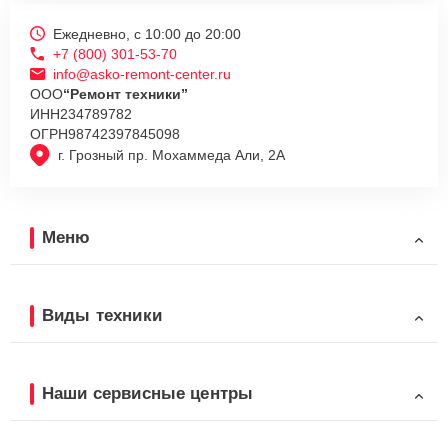
Ежедневно, с 10:00 до 20:00
+7 (800) 301-53-70
info@asko-remont-center.ru
ООО
“Ремонт техники”
ИНН
234789782
ОГРН
98742397845098
г. Грозный пр. Мохаммеда Али, 2А
Меню
Виды техники
Наши сервисные центры