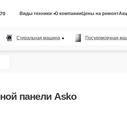
-70
Виды техники
О компании
Цены на ремонт
Ак
Стиральная машина
Посудомоечная ма
ной панели Asko