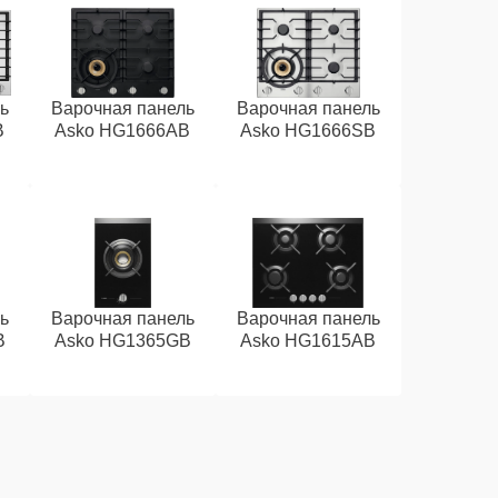
ь
Варочная панель
Варочная панель
B
Asko HG1666AB
Asko HG1666SB
ь
Варочная панель
Варочная панель
B
Asko HG1365GB
Asko HG1615AB