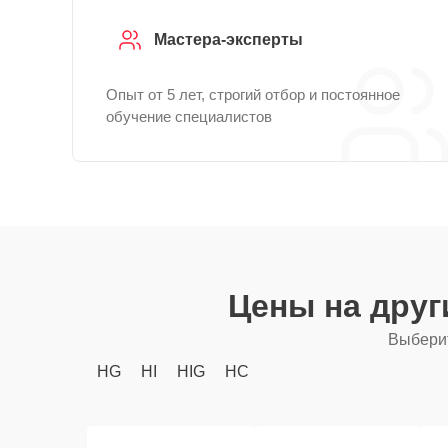
Мастера-эксперты
Опыт от 5 лет, строгий отбор и постоянное
обучение специалистов
Цены на дру
Выберит
HG
HI
HIG
HC