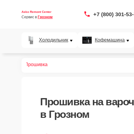
Asko Remont Center
+7 (800) 301-53
Сервис в 
Грозном
Холодильник
Кофемашина
х панелей
Прошивка
Прошивка
на вароч
в Грозном