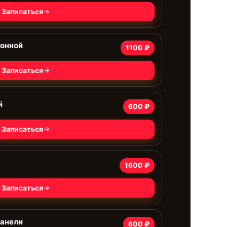
Записаться
ионной
1100 ₽
Записаться
й
600 ₽
Записаться
1600 ₽
Записаться
панели
600 ₽