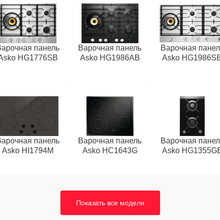
Варочная панель
Варочная панель
Варочная панел
Asko HG1776SB
Asko HG1986AB
Asko HG1986S
Варочная панель
Варочная панель
Варочная панел
Asko HI1794M
Asko HC1643G
Asko HG1355G
Показать все модели