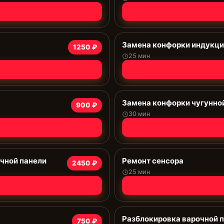
Замена конфорки индукц
1250 ₽
25 мин
Замена конфорки чугунно
900 ₽
30 мин
чной панели
Ремонт сенсора
2450 ₽
25 мин
Разблокировка варочной 
750 ₽