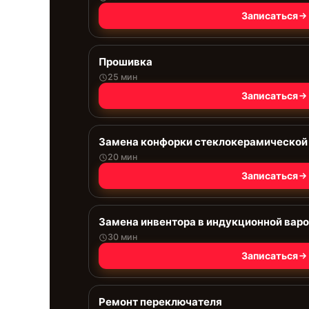
Записаться
Прошивка
25 мин
Записаться
Замена конфорки стеклокерамической
20 мин
Записаться
Замена инвентора в индукционной варо
30 мин
Записаться
Ремонт переключателя