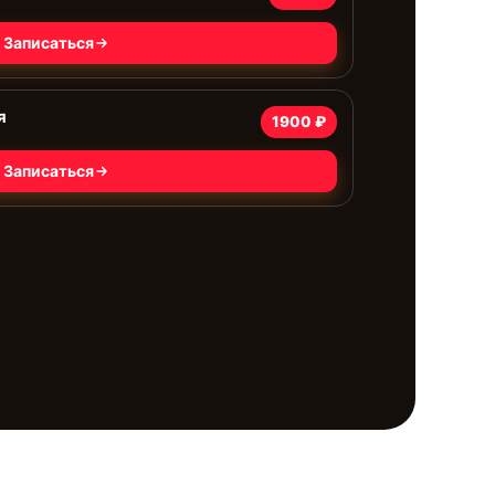
Записаться
я
1900 ₽
Записаться