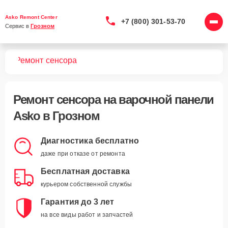
Asko Remont Center
+7 (800) 301-53-70
Сервис в 
Грозном
лей
Ремонт сенсора
Ремонт сенсора
на варочной панели
Asko в Грозном
Диагностика бесплатно
даже при отказе от ремонта
Бесплатная доставка
курьером собственной службы
Гарантия до 3 лет
на все виды работ и запчастей