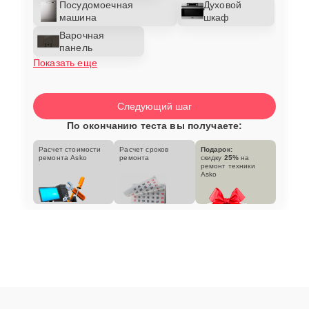
Посудомоечная
Духовой
машина
шкаф
Варочная
панель
Показать еще
Следующий шаг
По окончанию теста вы получаете:
Расчет стоимости
Расчет сроков
Подарок:
ремонта Asko
ремонта
скидку
25%
на
ремонт техники
Asko