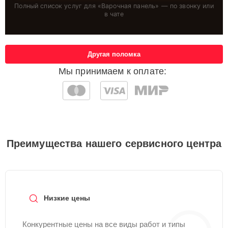
Полный список услуг для «
Варочная панель
» — по звонку или
в чате
Другая поломка
Мы принимаем к оплате:
Преимущества нашего сервисного центра
Низкие цены
Конкурентные цены на все виды работ и типы