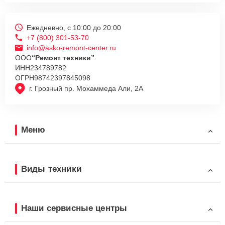
Ежедневно, с 10:00 до 20:00
+7 (800) 301-53-70
info@asko-remont-center.ru
ООО
“Ремонт техники”
ИНН
234789782
ОГРН
98742397845098
г. Грозный пр. Мохаммеда Али, 2А
Меню
Виды техники
Наши сервисные центры