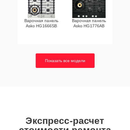
Варочная панель
Варочная панель
Asko HG1666SB
Asko HG1776AB
Показать все модели
Экспресс-расчет