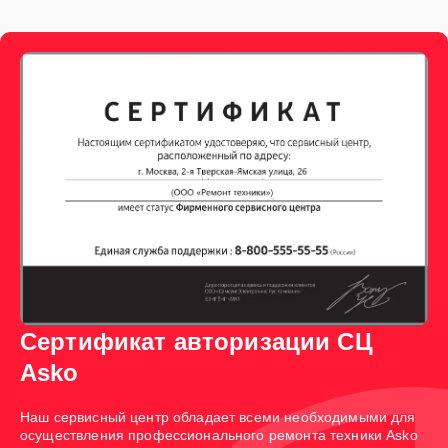
Сертификат авторизации СЦ
Asko
Наш сервисный центр обладает всеми необходимыми для
осуществления профессионального ремонта техники Asko