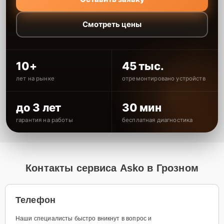
Смотреть цены
10+
45 тыс.
лет на рынке
отремонтировано устройств
до 3 лет
30 мин
гарантия на работы
бесплатная диагностика
Контакты сервиса Asko в Грозном
Телефон
Наши специалисты быстро вникнут в вопрос и