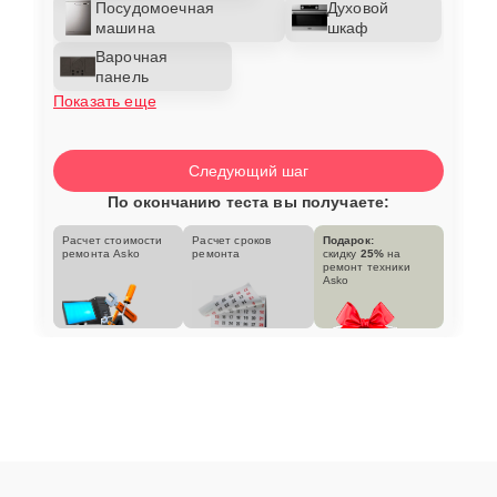
Посудомоечная
Духовой
машина
шкаф
Варочная
панель
Показать еще
Следующий шаг
По окончанию теста вы получаете:
Расчет стоимости
Расчет сроков
Подарок:
ремонта Asko
ремонта
скидку
25%
на
ремонт техники
Asko