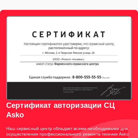
Сертификат авторизации СЦ
Asko
Наш сервисный центр обладает всеми необходимыми для
осуществления профессионального ремонта техники Asko