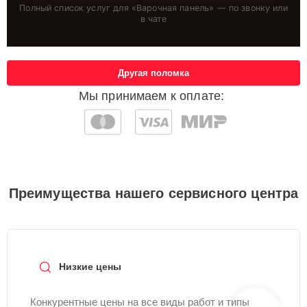
Полный список услуг для «
Варочная панель
» — по звонку или
в чате
Другая поломка
Мы принимаем к оплате:
Преимущества нашего сервисного центра
Низкие цены
Конкурентные цены на все виды работ и типы