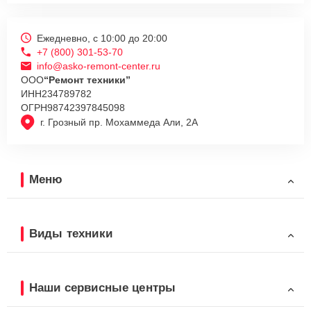
Ежедневно, с 10:00 до 20:00
+7 (800) 301-53-70
info@asko-remont-center.ru
ООО
“Ремонт техники”
ИНН
234789782
ОГРН
98742397845098
г. Грозный пр. Мохаммеда Али, 2А
Меню
Виды техники
Наши сервисные центры