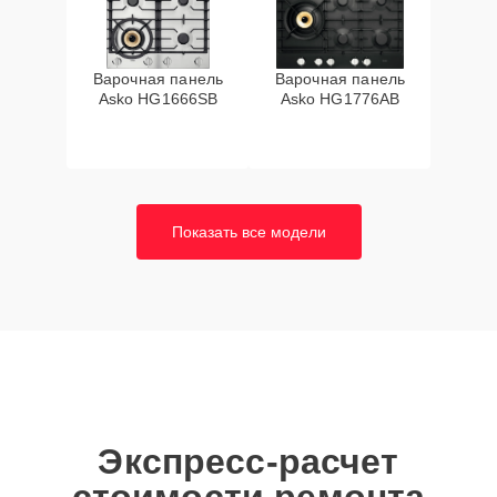
Варочная панель
Варочная панель
Asko HG1666SB
Asko HG1776AB
Показать все модели
Экспресс-расчет