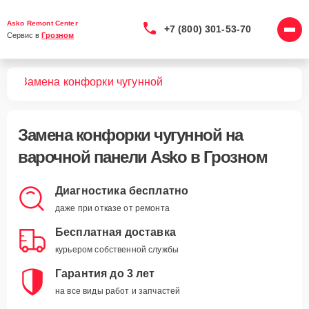
Asko Remont Center
+7 (800) 301-53-70
Сервис в 
Грозном
лей
Замена конфорки чугунной
Замена конфорки чугунной
на
варочной панели Asko в Грозном
Диагностика бесплатно
даже при отказе от ремонта
Бесплатная доставка
курьером собственной службы
Гарантия до 3 лет
на все виды работ и запчастей