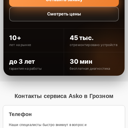
Смотреть цены
10+
45 тыс.
лет на рынке
отремонтировано устройств
до 3 лет
30 мин
гарантия на работы
бесплатная диагностика
Контакты сервиса Asko в Грозном
Телефон
Наши специалисты быстро вникнут в вопрос и