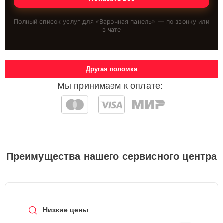
Полный список услуг для «
Варочная панель
» — по звонку или
в чате
Другая поломка
Мы принимаем к оплате:
Преимущества нашего сервисного центра
Низкие цены