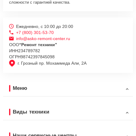
сложности с гарантией качества.
Ежедневно, с 10:00 до 20:00
+7 (800) 301-53-70
info@asko-remont-center.ru
ООО
“Ремонт техники”
ИНН
234789782
ОГРН
98742397845098
г. Грозный пр. Мохаммеда Али, 2А
Меню
Виды техники
Наши сервисные центры