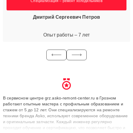
Специализация – ремонт холодильников
Дмитрий Сергеевич Петров
Опыт работы – 7 лет
В сервисном центре grz.asko-remont-center.ru в Грозном
работают опытные мастера с профильным образованием и
стажем от 5 до 12 лет. Они специализируются на ремонте
техники бренда Asko, используют современное оборудование
и оригинальные запчасти. Каждый инженер регулярно
проходит обучение и сертификацию, что позволяет быстро и