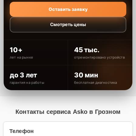
Оставить заявку
Смотреть цены
10+
45 тыс.
лет на рынке
отремонтировано устройств
до 3 лет
30 мин
гарантия на работы
бесплатная диагностика
Контакты сервиса Asko в Грозном
Телефон