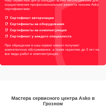
Наш сервисный центр обладает всеми необходимыми для
осуществления профессионального ремонта техники Asko
сертификатами:
Сертификат авторизации
Сертификаты на оборудование
Сертификаты на комплектующие
Сертификат у каждого специалиста
При обращении в наш сервис клиент получает
компетентное обслуживание, а также гарантию до 3 лет на
все виды работ и комплектующих.
Мастера сервисного центра Asko в
Грозном