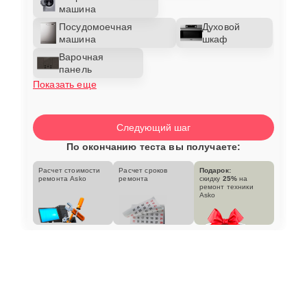
машина
Посудомоечная
Духовой
машина
шкаф
Варочная
панель
Показать еще
Следующий шаг
По окончанию теста вы получаете:
Расчет стоимости
Расчет сроков
Подарок:
ремонта Asko
ремонта
скидку
25%
на
ремонт техники
Asko